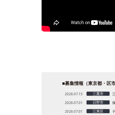
■募集情報（東京都・区
三鷹市
2026.07.15
日野市
2026.07.01
江東区
2026.07.01
テ