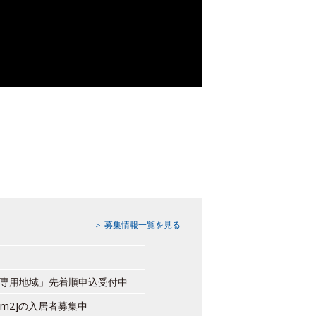
＞ 募集情報一覧を見る
住居専用地域」先着順申込受付中
25m2]の入居者募集中