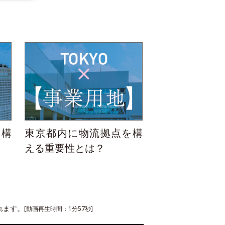
を構
東京都内に物流拠点を構
える重要性とは？
れます。
[動画再生時間：1分57秒]