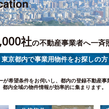
,000社
の不動産事業者へ一斉
東京都内で事業用物件をお探しの方
ーが希望条件をお伺いし、都内の登録不動産事
都内全域の物件情報が効率的に集まります。