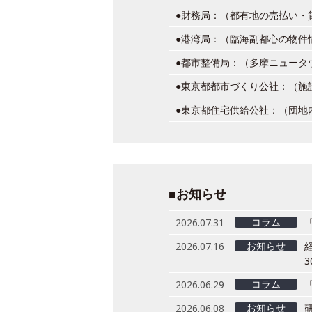
●財務局：（都有地の売払い・
●港湾局：（臨海副都心の物件
●都市整備局：（多摩ニュータ
●東京都都市づくり公社：（施
●東京都住宅供給公社：（団地
■お知らせ
コラム
2026.07.31
お知らせ
2026.07.16
3
コラム
2026.06.29
お知らせ
2026.06.08