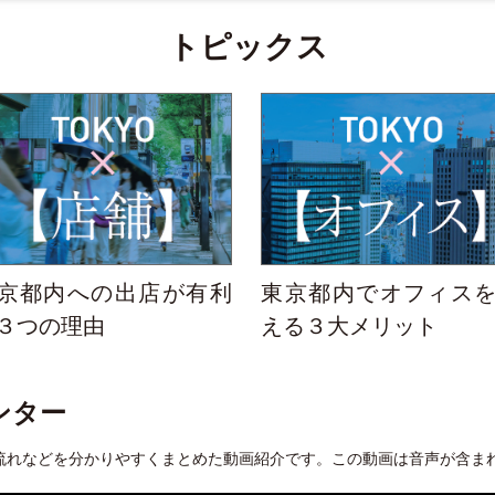
トピックス
京都内への出店が有利
東京都内でオフィス
３つの理由
える３大メリット
ンター
流れなどを分かりやすくまとめた動画紹介です。この動画は音声が含ま