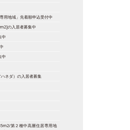
住居専用地域」先着順申込受付中
25m2]の入居者募集中
集中
集中
集中
アハネダ）の入居者募集
5m2/第２種中高層住居専用地