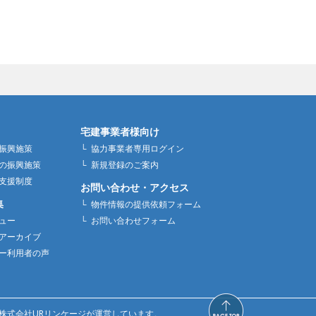
宅建事業者様向け
振興施策
協力事業者専用ログイン
の振興施策
新規登録のご案内
支援制度
お問い合わせ・アクセス
集
物件情報の提供依頼フォーム
ュー
お問い合わせフォーム
アーカイブ
ー利用者の声
株式会社URリンケージが運営しています。