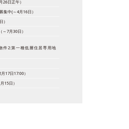
5月26日正午）
募集中(～4月16日）
5日）
（～7月30日）
・物件2:第一種低層住居専用地
17日17:00）
月15日）