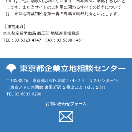
用には、他に別段の定めのない限り、日本国法に準拠するものと
します。また当サイトのご利用に関わるすべての紛争について
は、東京地方裁判所を第一審の専属直轄裁判所といたします。
【運営組織】
東京都産業労働局 商工部 地域産業振興課
TEL：
03-5320-4747
FAX：03-5388-1461
〒135-0016 東京都江東区東陽２-４-２４ サスセンター1F
（東京メトロ東西線 東陽町駅 ２番出口より徒歩２分）
TEL 03-6803-6280
お問い合わせフォーム