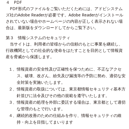
４ PDF
PDF形式のファイルをご覧いただくためには、アドビシステム
ズ社のAdobe Readerが必要です。Adobe Readerがインストール
されていない場合やホームページの内容が正しく表示されない場
合は、最新版をダウンロードしてからご覧下さい。
第３ 情報システムのセキュリティ
当サイトは、利用者の皆様からの信頼のもとに事業を継続し、
行政機関としての社会的な使命をはたすことを目的として情報資
産を脅威から保護します。
１、
情報資産の安全性及び正確性を保つために、不正なアクセ
ス、破壊、改ざん、紛失及び漏洩等の予防に努め、適切な安
全対策を実施いたします。
２、
情報資産の取扱については、東京都情報セキュリティ基本方
針並びに法令及びその他の規範を遵守いたします。
３、
情報資産の処理を外部に委託する場合は、東京都として適切
な管理のもとで行います。
４、
継続的改善のための仕組みを作り、情報セキュリティの維
持・向上を目指してまいります