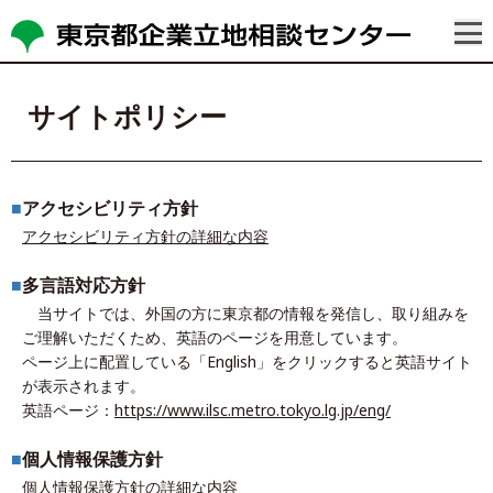
サイトポリシー
■
アクセシビリティ方針
アクセシビリティ方針の詳細な内容
■
多言語対応方針
当サイトでは、外国の方に東京都の情報を発信し、取り組みを
ご理解いただくため、英語のページを用意しています。
ページ上に配置している「English」をクリックすると英語サイト
が表示されます。
英語ページ：
https://www.ilsc.metro.tokyo.lg.jp/eng/
■
個人情報保護方針
個人情報保護方針の詳細な内容