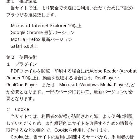
第１ 推奨環境
当サイトでは、より安全で快適にご利用いただくために下記の
ブラウザを推奨致します。
Microsoft Internet Explorer 10以上
Google Chrome 最新バーション
Mozilla Firefox 最新バージョン
Safari 6.0以上
第２ 使用技術
１ プラグイン
PDFファイルを閲覧・印刷する場合にはAdobe Reader (Acrobat
Reader 7.0以上)、動画を視聴する場合には、RealPlayer・
RealOne Player または Microsoft Windows Media Playerなど
が必要となります。一部のページにおいて、最新バージョンが必
要となります。
２ Cookie
当サイトでは、利用者の皆様が訪問された際、より便利に閲覧
していただくため、また継続的にサイトを改善するための情報を
取得するなどの目的で、Cookieを使用しております。
Cookieは、当サイトの運用に関連するサーバから、利用者の皆