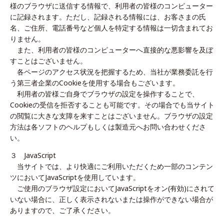
様のブラウザに送信する情報で、利用者の皆様のコンピューター
に記録されます。ただし、記録される情報には、お客さまの氏
名、ご住所、電話番号など個人を特定する情報は一切含まれてお
りません。
また、利用者の皆様のコンピューターへ直接的な悪影響を及ぼ
すことはございません。
各ページのアクセス状況を把握するため、当社が業務委託を行
う第三者企業のCookieを使用する場合もございます。
利用者の皆様ご自身でブラウザの設定を操作することで、
Cookieの受信を拒否することも可能です。その場合でも当サイト
の閲覧に大きな支障を来すことはございません。ブラウザの設定
方法は各ソフトのヘルプもしくは製造元へお問い合わせくださ
い。
３ JavaScript
当サイトでは、より快適にご利用いただくため一部のコンテン
ツにおいてJavaScriptを使用しています。
ご使用のブラウザ設定においてJavaScriptをオン(有効)にされて
いない場合に、正しく表示されないまたは操作ができない場合が
ありますので、ご了承ください。