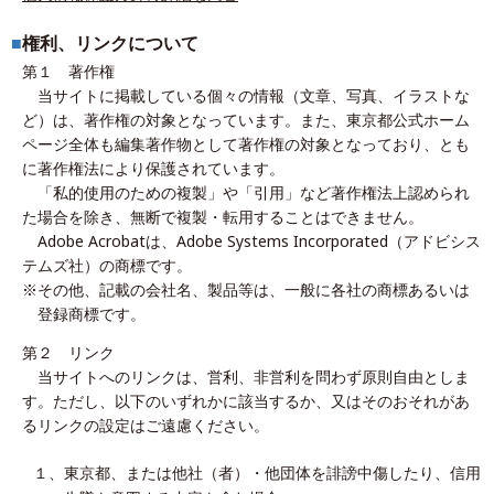
■
権利、リンクについて
第１ 著作権
当サイトに掲載している個々の情報（文章、写真、イラストな
ど）は、著作権の対象となっています。また、東京都公式ホーム
ページ全体も編集著作物として著作権の対象となっており、とも
に著作権法により保護されています。
「私的使用のための複製」や「引用」など著作権法上認められ
た場合を除き、無断で複製・転用することはできません。
Adobe Acrobatは、Adobe Systems Incorporated（アドビシス
テムズ社）の商標です。
※
その他、記載の会社名、製品等は、一般に各社の商標あるいは
登録商標です。
第２ リンク
当サイトへのリンクは、営利、非営利を問わず原則自由としま
す。ただし、以下のいずれかに該当するか、又はそのおそれがあ
るリンクの設定はご遠慮ください。
１、
東京都、または他社（者）・他団体を誹謗中傷したり、信用