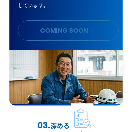
しています。
COMING SOON
03.
深める