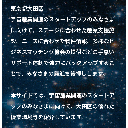
東京都大田区
宇宙産業関連のスタートアップのみなさま
に向けて、ステージに合わせた産業支援施
設、
ニーズに合わせた物件情報、多様なビ
ジネスマッチング機会の提供などの
手厚い
サポート体制で強力にバックアップするこ
とで、
みなさまの躍進を後押しします。
本サイトでは、宇宙産業関連のスタートア
ップのみなさまに向けて、
大田区の優れた
操業環境等を紹介しています。